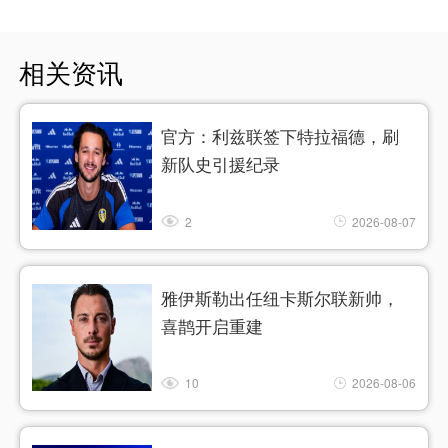
相关资讯
官方：利兹联签下特拉福德，刷
新队史引援纪录
2
2026-08-07
雅伊斯勒出任纽卡斯尔联新帅，
喜鹊开启重建
10
2026-08-06