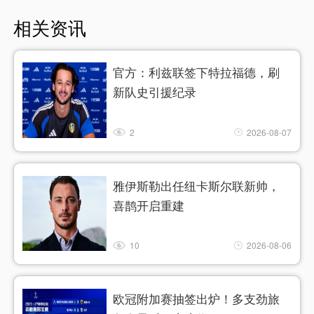
相关资讯
官方：利兹联签下特拉福德，刷
新队史引援纪录
2
2026-08-07
雅伊斯勒出任纽卡斯尔联新帅，
喜鹊开启重建
10
2026-08-06
欧冠附加赛抽签出炉！多支劲旅