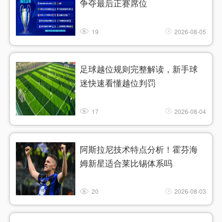
争夺最后正赛席位
19
2026-08-05
足球越位规则完整解读，新手球
迷快速看懂越位判罚
17
2026-08-04
阿斯拉尼技术特点分析！霍芬海
姆新星适合莱比锡体系吗
20
2026-08-03