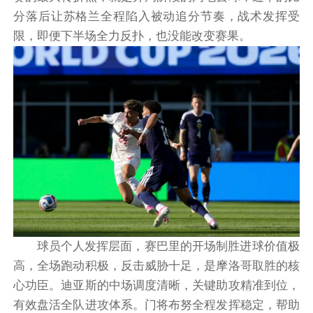
分落后让苏格兰全程陷入被动追分节奏，战术发挥受
限，即便下半场全力反扑，也没能改变赛果。
球员个人发挥层面，赛巴里的开场制胜进球价值极
高，全场跑动积极，反击威胁十足，是摩洛哥取胜的核
心功臣。迪亚斯的中场调度清晰，关键助攻精准到位，
有效盘活全队进攻体系。门将布努全程发挥稳定，帮助