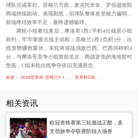
球队完成零封。苏格兰方面，麦克托米奈、罗伯逊攻防
两端持续跑动、表现勤恳，但球队整体攻坚能力偏弱，
前场终结效率不足，最终遗憾输球。
两轮小组赛结束后，摩洛哥1胜1平积4分稳居小组
前列，牢牢掌握出线主动权；苏格兰1胜1负积3分，出
线形势骤然紧张，末轮将迎战强敌巴西。巴西同样积4
分，与摩洛哥竞争小组靠前名次，两战皆负的海地暂时
垫底，C组末轮出线争夺依旧充满悬念。
标签：
2026世界杯
苏格兰0-1摩洛哥
世界杯C组战报
相关资讯
欧冠资格赛第三轮激战正酣，多
支劲旅争夺联赛阶段入场券