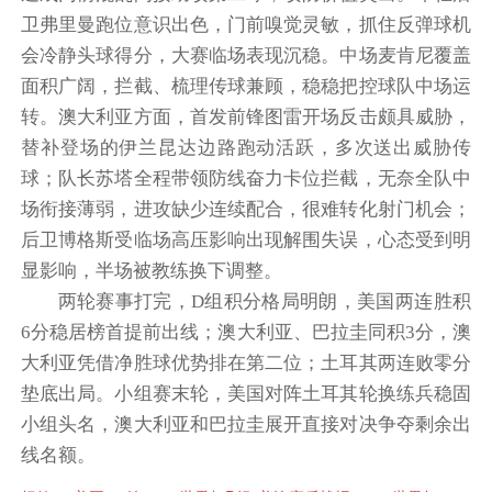
卫弗里曼跑位意识出色，门前嗅觉灵敏，抓住反弹球机
会冷静头球得分，大赛临场表现沉稳。中场麦肯尼覆盖
面积广阔，拦截、梳理传球兼顾，稳稳把控球队中场运
转。澳大利亚方面，首发前锋图雷开场反击颇具威胁，
替补登场的伊兰昆达边路跑动活跃，多次送出威胁传
球；队长苏塔全程带领防线奋力卡位拦截，无奈全队中
场衔接薄弱，进攻缺少连续配合，很难转化射门机会；
后卫博格斯受临场高压影响出现解围失误，心态受到明
显影响，半场被教练换下调整。
两轮赛事打完，D组积分格局明朗，美国两连胜积
6分稳居榜首提前出线；澳大利亚、巴拉圭同积3分，澳
大利亚凭借净胜球优势排在第二位；土耳其两连败零分
垫底出局。小组赛末轮，美国对阵土耳其轮换练兵稳固
小组头名，澳大利亚和巴拉圭展开直接对决争夺剩余出
线名额。