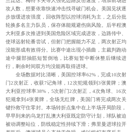
兰昆达、梅特卡夫等人强化边路反击速度，增加前场进
攻人数，想要依靠快速冲击找寻破门机会。美国见状逐
步放缓进攻强度，回收阵型以控球消耗为主，之后分批
轮换多名主力队员，保存体能规避伤病风险。后半程澳
大利亚多次推进到美国危险区域完成进攻，边路传中、
使球远射轮番尝试，但射门把握能力不足，两次射正均
没能形成有效得分。比赛中途出现小插曲，主裁判跑动
途中腿部抽筋短暂倒地，比赛短暂中断休整后继续进
行，剩余时间双方均没能再取得进球。
全场数据对比清晰，美国控球率62%，完成10次射
门2次射正，收获7记角球，12次犯规领到3张黄牌；澳
大利亚控球率38%，5次射门2次射正，4次角球、16次
犯规拿到4张黄牌，全场无红牌，美国门将完成两次关
键扑救守住零封。本场转折点集中在上半场开局阶段，
早早到来的乌龙打乱澳大利亚既定防守计划，球队被迫
被动调整站位，防线稳定性持续下滑；弗里曼进球拉开