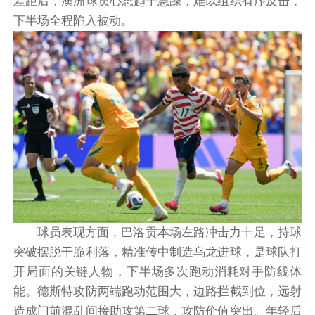
差距后，澳洲球员心态趋于急躁，难以组织有序反击，
下半场全程陷入被动。
球员表现方面，巴洛贡本场左路冲击力十足，持球
突破摆脱干脆利落，精准传中制造乌龙进球，是球队打
开局面的关键人物，下半场多次跑动消耗对手防线体
能。德斯特攻防两端跑动范围大，边路拦截到位，远射
造成门前混乱间接助攻第二球，攻防价值突出。年轻后