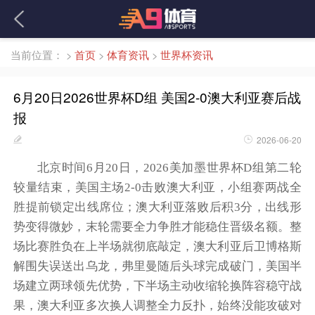
当前位置：
>
首页
>
体育资讯
>
世界杯资讯
6月20日2026世界杯D组 美国2-0澳大利亚赛后战
报
2026-06-20
北京时间6月20日，2026美加墨世界杯D组第二轮
较量结束，美国主场2-0击败澳大利亚，小组赛两战全
胜提前锁定出线席位；澳大利亚落败后积3分，出线形
势变得微妙，末轮需要全力争胜才能稳住晋级名额。整
场比赛胜负在上半场就彻底敲定，澳大利亚后卫博格斯
解围失误送出乌龙，弗里曼随后头球完成破门，美国半
场建立两球领先优势，下半场主动收缩轮换阵容稳守战
果，澳大利亚多次换人调整全力反扑，始终没能攻破对