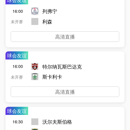
球会友谊
列弗宁
16:00
利森
未开赛
高清直播
球会友谊
特尔纳瓦斯巴达克
16:00
斯卡利卡
未开赛
高清直播
球会友谊
沃尔夫斯伯格
16:30