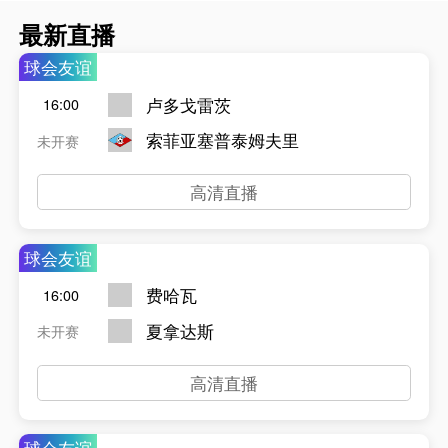
最新直播
球会友谊
卢多戈雷茨
16:00
索菲亚塞普泰姆夫里
未开赛
高清直播
球会友谊
费哈瓦
16:00
夏拿达斯
未开赛
高清直播