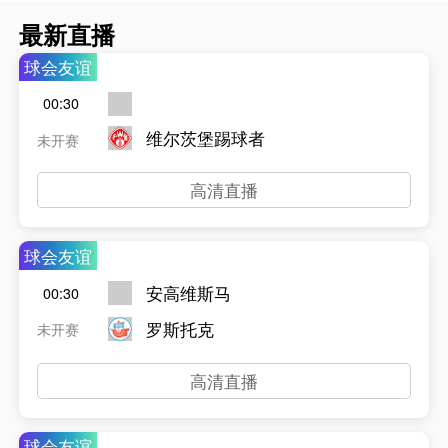
最新直播
球会友谊
00:30
维尔茨堡踢球者
未开赛
高清直播
球会友谊
安高维斯马
00:30
罗斯托克
未开赛
高清直播
球会友谊