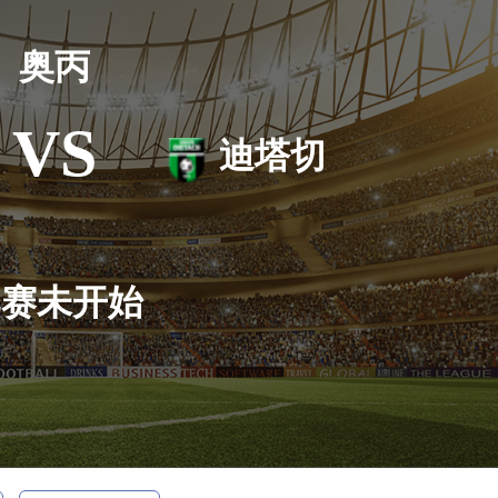
奥丙
VS
迪塔切
比赛未开始