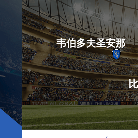
韦伯多夫圣安那