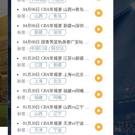
际团结
篮
04月06日 CBA常规赛 山西vs青岛 全场录像回放
杯
标签：
山西
青岛
04月06日 CBA常规赛 新疆vs深圳 全场录像回放
标签：
新疆
深圳
04月06日 国青男篮热身赛广安站 中国U18男篮vs阿尔法学院 全场录像回放
标签：
中国U18
阿尔法
男篮
学院
01月20日 CBA常规赛 江苏vs新疆 全场录像回放
标签：
江苏
新疆
01月20日 CBA常规赛 上海vs北京 全场录像回放
标签：
上海
北京
01月20日 CBA常规赛 福建vs同曦 全场录像回放
标签：
福建
同曦
01月20日 CBA常规赛 山西vs辽宁 全场录像回放
标签：
山西
辽宁
01月20日 CBA常规赛 天津vs宁波 全场录像回放
标签：
天津
宁波