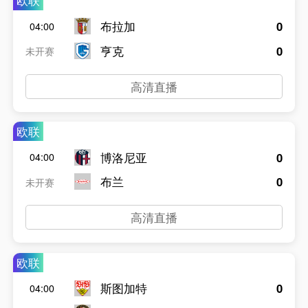
欧联
布拉加
0
04:00
亨克
0
未开赛
高清直播
欧联
博洛尼亚
0
04:00
布兰
0
未开赛
高清直播
欧联
斯图加特
0
04:00