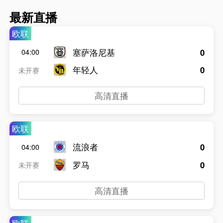
最新直播
欧联
塞萨洛尼基
0
04:00
年轻人
0
未开赛
高清直播
欧联
流浪者
0
04:00
罗马
0
未开赛
高清直播