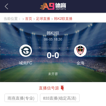
当前位置：
>
首页
>
足球直播
>
韩K2联直播
韩K2联
06-05 18:30
0-0
城南FC
金海
未开赛
直播信号源
雨燕直播(专业)
833直播(稳定高清)