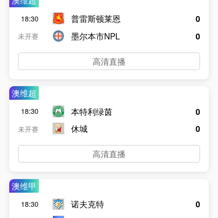
澳维超
普雷斯顿莱恩
0
18:30
墨尔本市NPL
0
未开赛
高清直播
澳维超
本特利绿茵
0
18:30
休城
0
未开赛
高清直播
澳维甲
诺夫克特
0
18:30