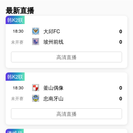
最新直播
韩K2联
大邱FC
0
18:30
坡州前线
0
未开赛
高清直播
韩K2联
釜山偶像
0
18:30
忠南牙山
0
未开赛
高清直播