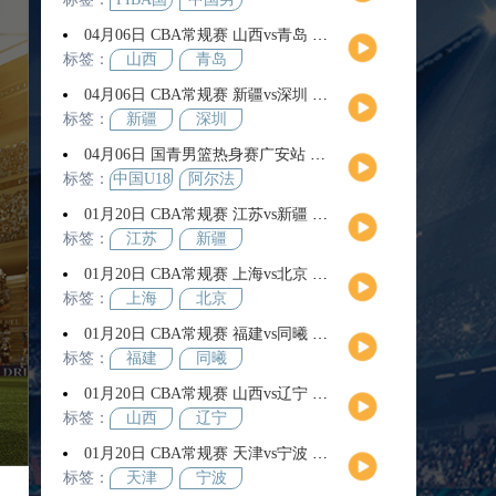
际团结
篮
04月06日 CBA常规赛 山西vs青岛 全场录像回放
杯
标签：
山西
青岛
04月06日 CBA常规赛 新疆vs深圳 全场录像回放
标签：
新疆
深圳
04月06日 国青男篮热身赛广安站 中国U18男篮vs阿尔法学院 全场录像回放
标签：
中国U18
阿尔法
男篮
学院
01月20日 CBA常规赛 江苏vs新疆 全场录像回放
标签：
江苏
新疆
01月20日 CBA常规赛 上海vs北京 全场录像回放
标签：
上海
北京
01月20日 CBA常规赛 福建vs同曦 全场录像回放
标签：
福建
同曦
01月20日 CBA常规赛 山西vs辽宁 全场录像回放
标签：
山西
辽宁
01月20日 CBA常规赛 天津vs宁波 全场录像回放
标签：
天津
宁波