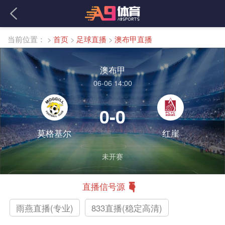
当前位置：
>
首页
>
足球直播
>
澳布甲直播
澳布甲
06-06 14:00
0-0
莫格基尔
红崖
未开赛
直播信号源
雨燕直播(专业)
833直播(稳定高清)