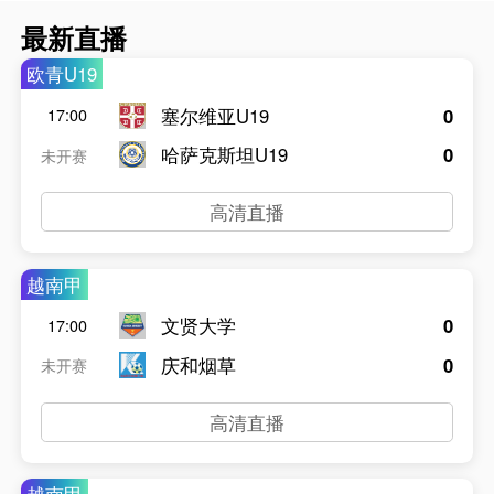
最新直播
欧青U19
塞尔维亚U19
0
17:00
哈萨克斯坦U19
0
未开赛
高清直播
越南甲
文贤大学
0
17:00
庆和烟草
0
未开赛
高清直播