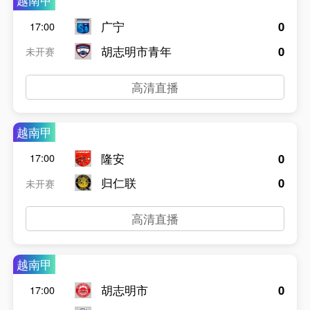
越南甲
广宁
0
17:00
胡志明市青年
0
未开赛
高清直播
越南甲
隆安
0
17:00
归仁联
0
未开赛
高清直播
越南甲
胡志明市
0
17:00