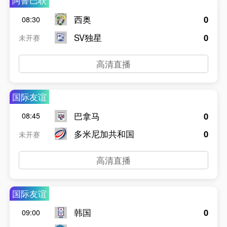
阿鲁巴联
西奥
0
08:30
SV独星
0
未开赛
高清直播
国际友谊
巴拿马
0
08:45
多米尼加共和国
0
未开赛
高清直播
国际友谊
韩国
0
09:00