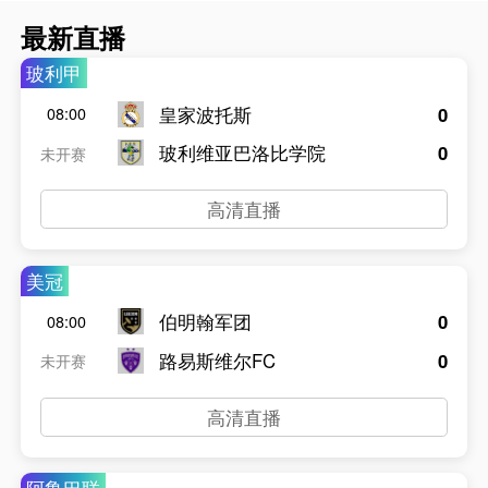
最新直播
玻利甲
皇家波托斯
0
08:00
玻利维亚巴洛比学院
0
未开赛
高清直播
美冠
伯明翰军团
0
08:00
路易斯维尔FC
0
未开赛
高清直播