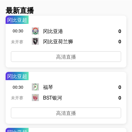
最新直播
冈比亚超
冈比亚港
0
00:30
冈比亚荷兰狮
0
未开赛
高清直播
冈比亚超
福琴
0
00:30
BST银河
0
未开赛
高清直播