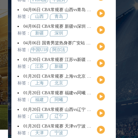
际团结
篮
04月06日 CBA常规赛 山西vs青岛 全场录像回放
杯
标签：
山西
青岛
04月06日 CBA常规赛 新疆vs深圳 全场录像回放
标签：
新疆
深圳
04月06日 国青男篮热身赛广安站 中国U18男篮vs阿尔法学院 全场录像回放
标签：
中国U18
阿尔法
男篮
学院
01月20日 CBA常规赛 江苏vs新疆 全场录像回放
标签：
江苏
新疆
01月20日 CBA常规赛 上海vs北京 全场录像回放
标签：
上海
北京
01月20日 CBA常规赛 福建vs同曦 全场录像回放
标签：
福建
同曦
01月20日 CBA常规赛 山西vs辽宁 全场录像回放
标签：
山西
辽宁
01月20日 CBA常规赛 天津vs宁波 全场录像回放
标签：
天津
宁波