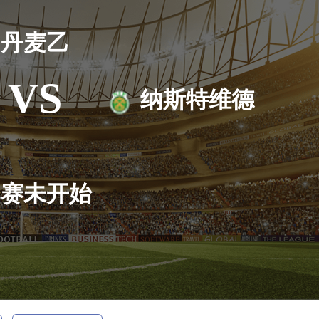
丹麦乙
VS
纳斯特维德
比赛未开始