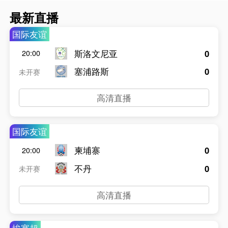
最新直播
国际友谊
斯洛文尼亚
0
20:00
塞浦路斯
0
未开赛
高清直播
国际友谊
柬埔寨
0
20:00
不丹
0
未开赛
高清直播