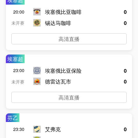
埃塞超
埃塞俄比亚咖啡
0
20:00
锡达马咖啡
0
未开赛
高清直播
埃塞超
埃塞俄比亚保险
0
23:00
德雷达瓦市
0
未开赛
高清直播
芬乙
艾弗克
0
23:30