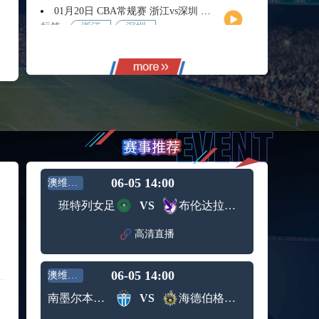
01月20日 CBA常规赛 浙江vs深圳 全场录像回放
标签：
浙江
深圳
01月14日 CBA常规赛 天津vs福建 全场录像回放
标签：
天津
福建
01月14日 CBA常规赛 浙江vs广州 全场录像回放
标签：
浙江
广州
12月01日 男篮世亚预阶段一 新西兰男篮vs澳大利亚男篮 全场录像回放
标签：
新西兰
澳大利
男篮
亚男篮
12月01日 男篮世亚预阶段一 韩国男篮vs中国男篮 全场录像
标签：
中国男
韩国男
06-05 14:00
澳维女超
篮
篮
11月11日 全运男篮半决赛 广东全运男篮vs辽宁全运男篮 全场录像
班特列女足
VS
布伦达拉鹰女足
标签：
广东全
辽宁全
运男篮
运男篮
高清直播
10月14日 女篮锦标赛阶段二第3轮 山西女篮vs四川女篮 全场录像回放
标签：
山西女
四川女
篮
篮
06-05 14:00
澳维女超
09月12日 男篮欧锦赛半决赛 德国男篮vs芬兰男篮 全场录像回放
标签：
德国男
芬兰男
南墨尔本女足
VS
海德伯格女足
篮
篮
09月05日 男篮欧锦赛小组赛 西班牙男篮vs希腊男篮 全场录像回放