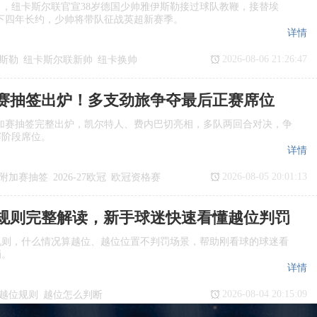
日，纽卡斯尔联官宣38岁德国少帅雅伊斯勒接过球队教鞭，接替埃
下四年长约，少帅将带队征战英超新赛季。
详情
2026-08-06 21:26:47
斯勒
纽卡斯尔联新帅
纽卡换帅
任
赛抽签出炉！多支劲旅争夺最后正赛席位
欧冠附加赛抽签完整出炉，凯尔特人、费内巴切亮相，多队两回合对决，争
赛阶段席位。
详情
2026-08-05 20:01:13
附加赛抽签
2026‑27欧冠
欧冠资格赛
规则完整解读，新手球迷快速看懂越位判罚
规则，什么情况算越位、越位位置不判罚场景，帮助刚看球的球迷看
罚。
详情
2026-08-04 20:15:09
越位规则
越位怎么判断
是越位