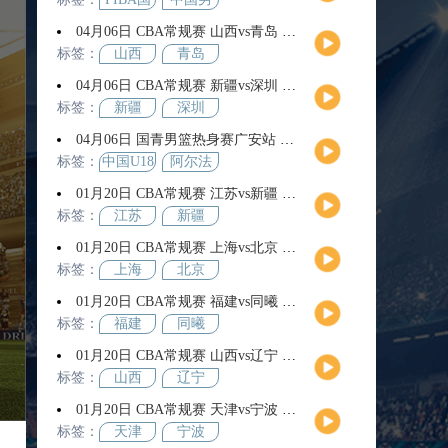
际团结
篮
04月06日 CBA常规赛 山西vs青岛 全场录像回放
杯
标签：
山西
青岛
04月06日 CBA常规赛 新疆vs深圳 全场录像回放
标签：
新疆
深圳
04月06日 国青男篮热身赛广安站 中国U18男篮vs阿尔法学院 全场录像回放
标签：
中国U18
阿尔法
男篮
学院
01月20日 CBA常规赛 江苏vs新疆 全场录像回放
标签：
江苏
新疆
01月20日 CBA常规赛 上海vs北京 全场录像回放
标签：
上海
北京
01月20日 CBA常规赛 福建vs同曦 全场录像回放
标签：
福建
同曦
01月20日 CBA常规赛 山西vs辽宁 全场录像回放
标签：
山西
辽宁
01月20日 CBA常规赛 天津vs宁波 全场录像回放
标签：
天津
宁波