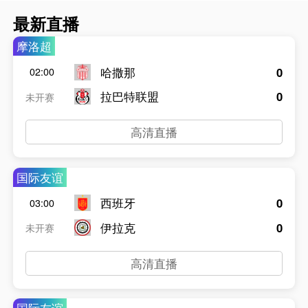
最新直播
摩洛超
哈撒那
0
02:00
拉巴特联盟
0
未开赛
高清直播
国际友谊
西班牙
0
03:00
伊拉克
0
未开赛
高清直播