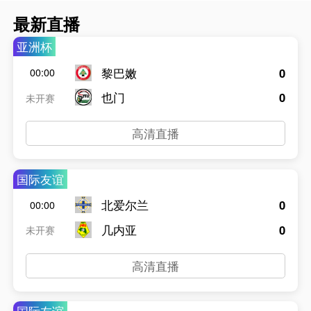
最新直播
亚洲杯
黎巴嫩
0
00:00
也门
0
未开赛
高清直播
国际友谊
北爱尔兰
0
00:00
几内亚
0
未开赛
高清直播