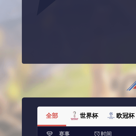
全部
世界杯
欧冠杯
赛事
时间
法甲
西甲
美洲杯