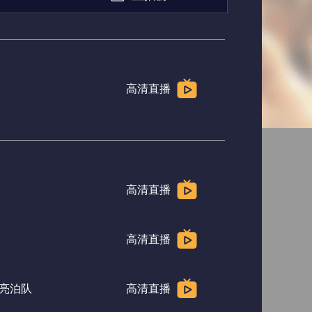
俄超
荷甲
高清直播
高清直播
高清直播
亮泊队
高清直播