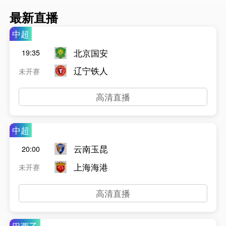
最新直播
中超
北京国安
19:35
辽宁铁人
未开赛
高清直播
中超
云南玉昆
20:00
上海海港
未开赛
高清直播