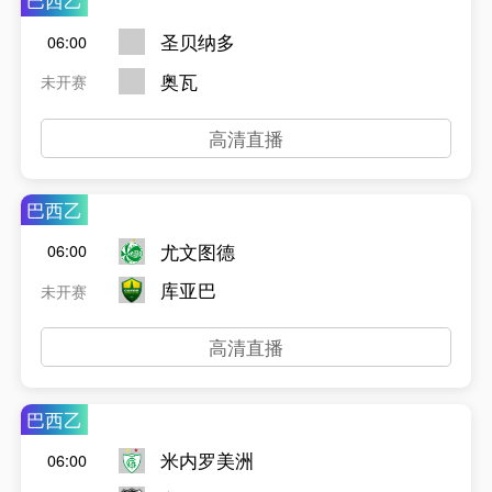
巴西乙
圣贝纳多
06:00
奥瓦
未开赛
高清直播
巴西乙
尤文图德
06:00
库亚巴
未开赛
高清直播
巴西乙
米内罗美洲
06:00