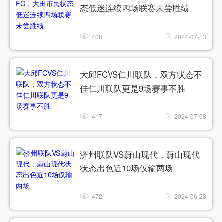
态低迷连续四场联赛未尝胜绩
408
2024-07-13
大邱FCVS仁川联队，双方状态不
佳仁川联队更是9场赛事不胜
417
2024-07-08
济州联队VS蔚山现代，蔚山现代
状态出色近10场仅输两场
472
2024-06-23