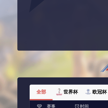
全部
世界杯
欧冠杯
赛事
时间
法甲
西甲
美洲杯