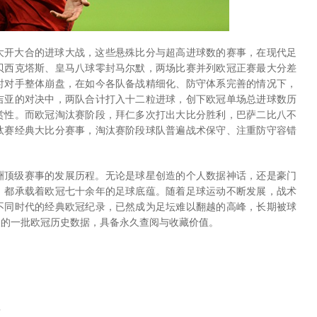
大开大合的进球大战，这些悬殊比分与超高进球数的赛事，在现代足
贝西克塔斯、皇马八球零封马尔默，两场比赛并列欧冠正赛最大分差
时对手整体崩盘，在如今各队备战精细化、防守体系完善的情况下，
吉亚的对决中，两队合计打入十二粒进球，创下欧冠单场总进球数历
赏性。而欧冠淘汰赛阶段，拜仁多次打出大比分胜利，巴萨二比八不
汰赛经典大比分赛事，淘汰赛阶段球队普遍战术保守、注重防守容错
洲顶级赛事的发展历程。无论是球星创造的个人数据神话，还是豪门
，都承载着欧冠七十余年的足球底蕴。随着足球运动不断发展，战术
不同时代的经典欧冠纪录，已然成为足坛难以翻越的高峰，长期被球
破的一批欧冠历史数据，具备永久查阅与收藏价值。
？