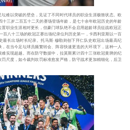
足坛难以突破的壁垒，见证了不同时代球员的职业生涯极致状态。欧
，四十三岁二百五十二天的赛场登场年龄，是七十余年欧冠历史的年龄
位置职业生涯相对更长，但豪门球队绝不会启用超龄球员征战欧冠正
罗一百八十三场的欧冠正赛出场纪录位列历史第一，卡西利亚斯以一百
史最长出场时长纪录。托马斯·穆勒则创下拜仁队史欧冠出场最高纪
缺，在当今足坛球员频繁转会、阵容快速更迭的大环境下，这种一人
很难实现超越。而在防守数据中，拉莫斯累计四十三张欧冠黄牌的纪
吹罚尺度，如今裁判吹罚标准愈发严格，防守战术更加精细化，后卫