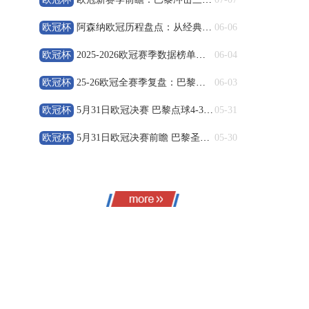
08-09 22:00
巴西甲
克鲁塞罗
VS
米拉索
欧冠杯
阿森纳欧冠历程盘点：从经典遗憾到新时代崛起
06-06
高清直播
欧冠杯
2025-2026欧冠赛季数据榜单全盘点
06-04
欧冠杯
25-26欧冠全赛季复盘：巴黎卫冕夺冠，阿森纳点球憾失亚军
06-03
08-10 03:00
巴西甲
欧冠杯
5月31日欧冠决赛 巴黎点球4-3阿森纳成功卫冕
05-31
巴伊亚
VS
瓦斯科达伽马
欧冠杯
5月31日欧冠决赛前瞻 巴黎圣日耳曼VS阿森纳
05-30
高清直播
08-10 03:00
巴西甲
帕尔梅拉斯
VS
巴西国际
高清直播
08-10 04:00
阿甲
圣塔菲联
VS
科尔多瓦中央SDE