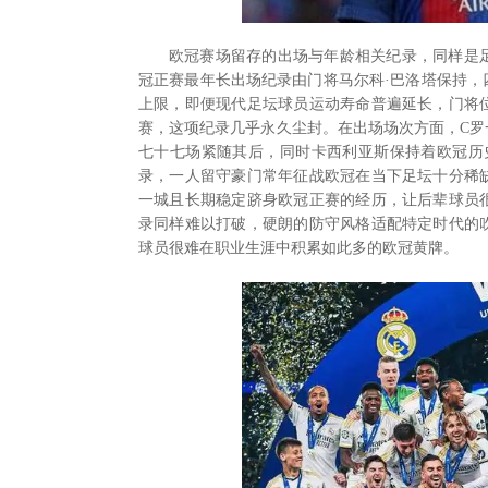
欧冠赛场留存的出场与年龄相关纪录，同样是
冠正赛最年长出场纪录由门将马尔科·巴洛塔保持
上限，即便现代足坛球员运动寿命普遍延长，门将
赛，这项纪录几乎永久尘封。在出场场次方面，C
七十七场紧随其后，同时卡西利亚斯保持着欧冠历
录，一人留守豪门常年征战欧冠在当下足坛十分稀
一城且长期稳定跻身欧冠正赛的经历，让后辈球员
录同样难以打破，硬朗的防守风格适配特定时代的
球员很难在职业生涯中积累如此多的欧冠黄牌。