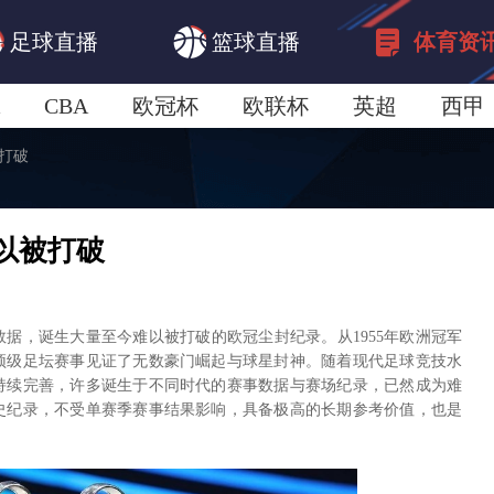
足球直播
篮球直播
体育资
CBA
欧冠杯
欧联杯
英超
西甲
打破
美洲杯
亚冠杯
世俱杯
欧国联A级
以被打破
据，诞生大量至今难以被打破的欧冠尘封纪录。从1955年欧洲冠军
顶级足坛赛事见证了无数豪门崛起与球星封神。随着现代足球竞技水
持续完善，许多诞生于不同时代的赛事数据与赛场纪录，已然成为难
史纪录，不受单赛季赛事结果影响，具备极高的长期参考价值，也是