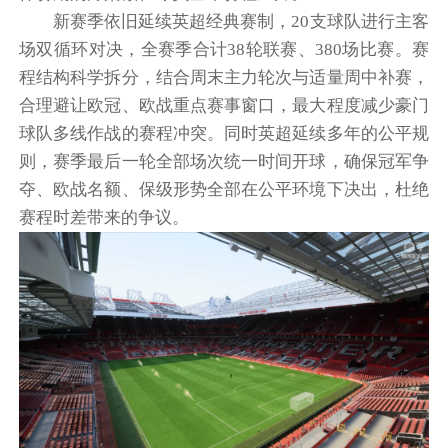
新赛季依旧延续英超经典赛制，20支球队进行主客
场双循环对决，全赛季合计38轮联赛、380场比赛。赛
程结构科学拆分，结合周末主力轮次与适量周中补赛，
合理避让欧冠、欧战重点赛事窗口，最大程度减少豪门
球队多线作战的赛程冲突。同时英超延续多年的公平规
则，赛季最后一轮全部场次统一时间开球，确保冠军争
夺、欧战名额、保级形势全部在公平环境下决出，杜绝
赛程时差带来的争议。