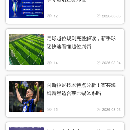
12
2026-08-05
足球越位规则完整解读，新手球
迷快速看懂越位判罚
14
2026-08-04
阿斯拉尼技术特点分析！霍芬海
姆新星适合莱比锡体系吗
15
2026-08-03