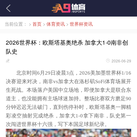
当前位置：
>
首页
>
体育资讯
>
世界杯资讯
2026世界杯：欧斯塔基奥绝杀 加拿大1-0南非创
队史
2026-06-29
北京时间6月29日凌晨3点，2026美加墨世界杯1/16
决赛迎来对决，南非vs加拿大在洛杉矶SoFi体育场展开
生死战。本场落户美国中立场地，即便加拿大是联合东
道主，也没能拥有主场球迷加持。整场比赛双方磨足90
分钟迟迟无法破门，直到伤停补时，欧斯塔基奥一脚精
彩凌空抽射完成绝杀，加拿大1-0拿下南非，队史第一
次闯进世界杯十六强，写下本国足球新纪录。