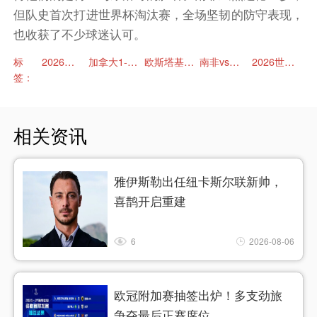
但队史首次打进世界杯淘汰赛，全场坚韧的防守表现，
也收获了不少球迷认可。
标
2026世界杯
加拿大1-0南非
欧斯塔基奥绝杀
南非vs加拿大
2026世界杯1/16决赛
签：
相关资讯
雅伊斯勒出任纽卡斯尔联新帅，
喜鹊开启重建
6
2026-08-06
欧冠附加赛抽签出炉！多支劲旅
争夺最后正赛席位