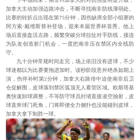
下半场回来，南非vs加拿大的对抗强度明显升级，
加拿大主动加强边路冲击，不断寻找南非防线薄弱处。
比赛的转折点出现在第75分钟，因伤缺席全部小组赛的
阿方索·戴维斯替补登场，迎来本届世界杯首秀。他上
场后直接盘活左路，频繁突破分球拉扯对手防线，接连
为队友创造射门机会，一度把南非压在禁区内全线防
守。
九十分钟常规时间走完，场上依旧没有进球，不少
球迷都以为比赛要拖进加时。读秒阶段意外绝杀如期上
演，伤停补时第2分钟，加拿大右路传中迫使南非后卫
仓促解围，皮球落到禁区弧顶无人看管区域。欧斯塔基
奥快速卸球调整，不等防守球员封堵直接凌空抽射，皮
球直奔球门死角，门将即便全力侧扑也没能碰到皮球，
加拿大拿下制胜一球。