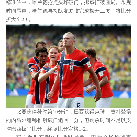
精准传中，哈兰德抢点头球破门，挪威打破僵局。常规
时间尾声，哈兰德再接队友助攻完成梅开二度，将比分
扩大至2-0。
比赛伤停补时第10分钟，巴西获得点球，替补登场
的内马尔稳稳推射破门追回一分，但剩余时间不足以支
撑巴西扳平比分，终场比分定格1-2。