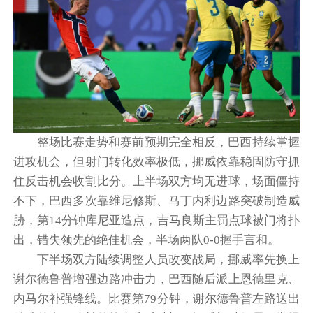
整场比赛走势和赛前预期完全相反，巴西持续掌握
进攻机会，但射门转化效率极低，挪威依靠稳固防守抓
住反击机会收割比分。上半场双方均无进球，场面僵持
不下，巴西多次靠维尼修斯、马丁内利边路突破制造威
胁，第14分钟库尼亚造点，吉马良斯主罚点球被门将扑
出，错失领先的绝佳机会，半场两队0-0握手言和。
下半场双方陆续调整人员改变战局，挪威率先换上
谢尔德鲁普增强边路冲击力，巴西随后派上恩德里克、
内马尔补强锋线。比赛第79分钟，谢尔德鲁普左路送出