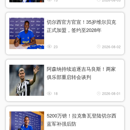
切尔西官方官宣！35岁维尔贝克
正式加盟，签约至2028年
23
2026-08-02
阿森纳持续追逐吉马良斯！两家
俱乐部重启转会谈判
18
2026-08-01
5200万镑！拉克鲁瓦登陆切尔西
蓝军补强后防