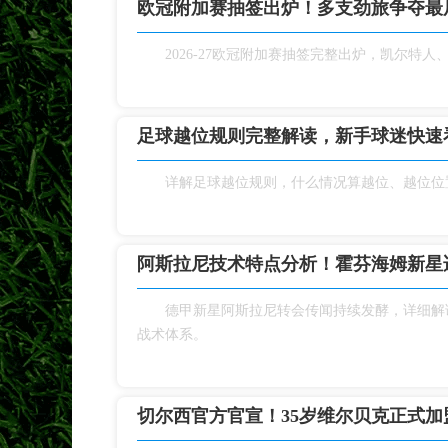
欧冠附加赛抽签出炉！多支劲旅争夺最
2026‑27欧冠附加赛抽签完整出炉，凯尔特
足球越位规则完整解读，新手球迷快速
详解足球越位规则，什么情况算越位、越位位
阿斯拉尼技术特点分析！霍芬海姆新星
德甲新星阿斯拉尼转会传闻持续发酵，详细解
战术体系。
切尔西官方官宣！35岁维尔贝克正式加盟