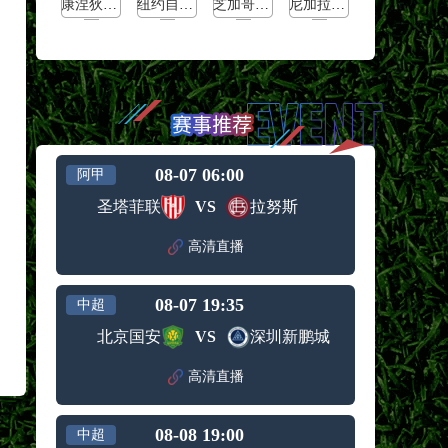
康涅狄格太阳
纽约自由人
芝加哥天空
尼加拉瓜男篮
08-07 06:00
阿甲
圣塔菲联
VS
拉努斯
高清直播
08-07 19:35
中超
北京国安
VS
深圳新鹏城
高清直播
08-08 19:00
中超