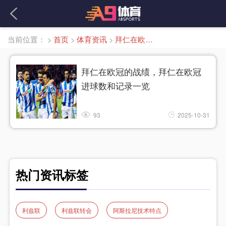
当前位置：
>
首页
>
体育资讯
>
拜仁在欧冠进球数
拜仁在欧冠的战绩，拜仁在欧冠
进球数和记录一览
93
2025-10-31
热门资讯标签
利兹联
利兹联转会
阿斯拉尼技术特点