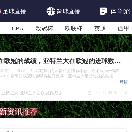
足球直播
篮球直播
体育资
CBA
欧冠杯
欧联杯
英超
西甲
美洲杯
亚冠杯
世俱杯
欧国联A级
亚特兰大在欧冠的战绩，亚特兰大在欧冠的进球数和记录一览
璨星空中，亚特兰大以其独特的风格和坚韧的斗志，逐渐成为一颗耀
5-2026赛季的欧冠联赛即将拉开帷幕，亚特兰大带着过往的荣耀 ...
详情
2025-11-08 15:44:37
亚特兰大
亚特兰大在欧冠的战绩
在欧冠的进球数
新资讯推荐