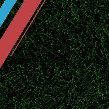
西甲夏窗引援升温！皇马巴萨补强备战
2026西甲夏窗进入关键阶段，皇马、巴萨持
响。
2026/27欧冠资格赛火热开战！7个正
2026/27赛季欧冠资格赛激战正酣，各路球
发起冲击。
正式告别！法比安斯基宣布退役，结束2
北京时间7月25日，波兰门将法比安斯基通
联冠军，英超老牌门神正式挂靴。