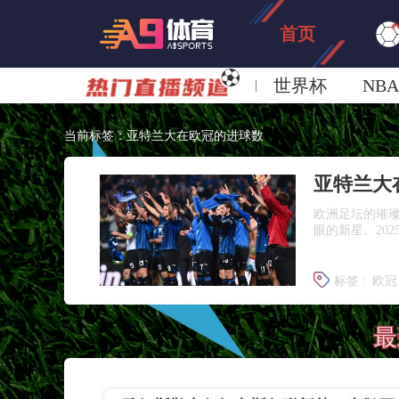
首页
世界杯
NBA
欧洲杯
澳超
当前标签：亚特兰大在欧冠的进球数
欧洲足坛的璀
眼的新星。202
标签 :
欧冠
亚特兰大
最