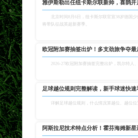
雅伊斯勒出任纽卡斯尔联新帅，喜鹊开
北京时间8月6日，纽卡斯尔联官宣38岁德国
将带队征战英超新赛季。
欧冠附加赛抽签出炉！多支劲旅争夺最
2026‑27欧冠附加赛抽签完整出炉，凯尔特
足球越位规则完整解读，新手球迷快速
详解足球越位规则，什么情况算越位、越位位
阿斯拉尼技术特点分析！霍芬海姆新星