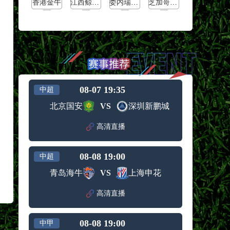
香港金牛
江西鲸裕清酒
委内瑞拉男篮
芝加哥天空
08-07 19:35
中超
北京国安
VS
深圳新鹏城
高清直播
08-08 19:00
中超
青岛海牛
VS
上海申花
高清直播
08-08 19:00
中甲