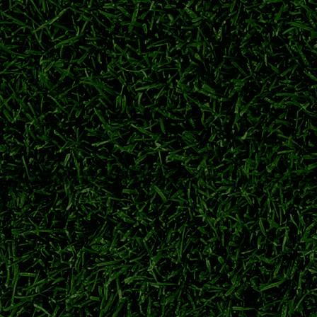
2026/27英超
英超开赛时间
英超一共有多少轮
英超黄牌停赛规则
新赛季
续推进引援谈判。多名世界杯国脚陆续归队，联赛将于8月中旬打
·西甲
2026/27西甲
皇马
巴塞罗那
赛名额争夺开启
队全力冲击36队联赛阶段剩余席位。豪门加紧阵容磨合，向着欧冠冠军
2026/27欧冠
欧冠资格赛
欧冠联赛阶段
欧冠附加赛
2年绿茵生涯
过社交平台官宣退役。曾效力阿森纳、西汉姆联，斩获足总杯、欧协