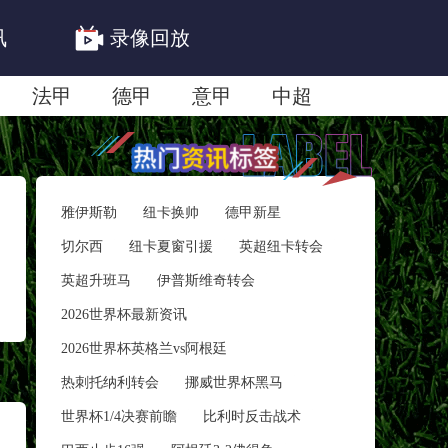
讯
录像回放
法甲
德甲
意甲
中超
联赛赛程安排
亚冠精英首轮赛况
雅伊斯勒
纽卡换帅
德甲新星
切尔西
纽卡夏窗引援
英超纽卡转会
英超升班马
伊普斯维奇转会
2026世界杯最新资讯
2026世界杯英格兰vs阿根廷
热刺托纳利转会
挪威世界杯黑马
世界杯1/4决赛前瞻
比利时反击战术