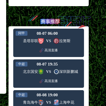
08-07 06:00
阿甲
圣塔菲联
VS
拉努斯
高清直播
08-07 19:35
中超
北京国安
VS
深圳新鹏城
高清直播
08-08 19:00
中超
青岛海牛
VS
上海申花