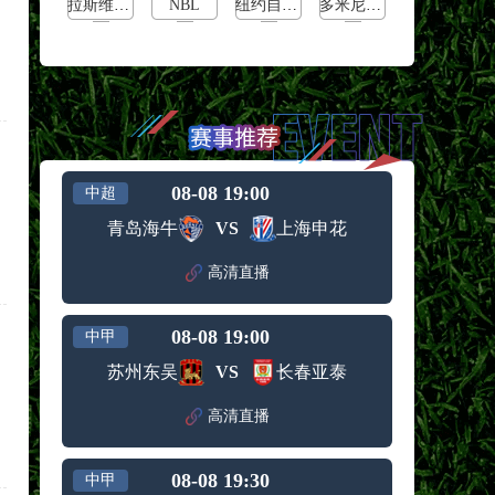
拉斯维加斯王牌
NBL
纽约自由人
多米尼加男篮
08-08 19:00
中超
青岛海牛
VS
上海申花
高清直播
08-08 19:00
中甲
苏州东吴
VS
长春亚泰
高清直播
08-08 19:30
中甲