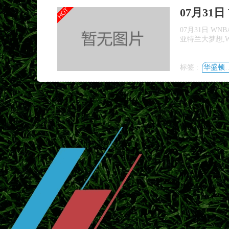
07月31日 W
亚特兰大梦想,
标签 :
华盛顿