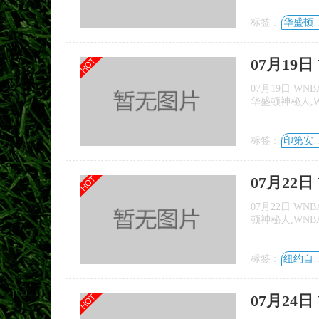
标签 :
华盛顿
07月19日 W
华盛顿神秘人,
标签 :
印第安
07月22日 W
顿神秘人,WN
标签 :
纽约