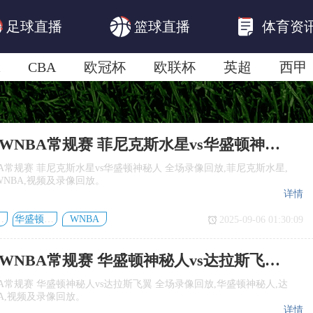
足球直播
篮球直播
体育资
CBA
欧冠杯
欧联杯
英超
西甲
美洲杯
亚冠杯
世俱杯
欧国联A级
09月05日 WNBA常规赛 菲尼克斯水星vs华盛顿神秘人 全场录像回放
NBA常规赛 菲尼克斯水星vs华盛顿神秘人 全场录像回放,菲尼克斯水星,
WNBA,视频及录像回放。
详情
斯水星
华盛顿神秘人
WNBA
2025-09-06 01:30:09
09月04日 WNBA常规赛 华盛顿神秘人vs达拉斯飞翼 全场录像回放
NBA常规赛 华盛顿神秘人vs达拉斯飞翼 全场录像回放,华盛顿神秘人,达
BA,视频及录像回放。
详情