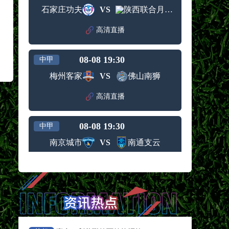
石家庄功夫
VS
陕西联合月亮泊队
高清直播
08-08 19:30
中甲
梅州客家
VS
佛山南狮
高清直播
08-08 19:30
中甲
南京城市
VS
南通支云
高清直播
08-08 19:35
中超
浙江队
VS
武汉三镇