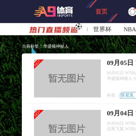
首页
世界杯
NBA
欧洲杯
澳超
当前标签：华盛顿神秘人
09月05日 W
华盛顿神秘人,
标签 :
菲尼克
09月04日 W
拉斯飞翼,WN