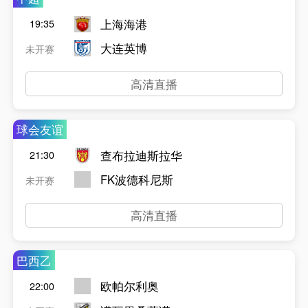
上海海港
19:35
大连英博
未开赛
高清直播
球会友谊
查布拉迪斯拉华
21:30
FK波德科尼斯
未开赛
高清直播
巴西乙
欧帕尔利奥
22:00