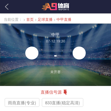
当前位置：
>
首页
>
足球直播
>
中甲直播
中甲
07-12 19:30
-
未开赛
直播信号源
雨燕直播(专业)
833直播(稳定高清)