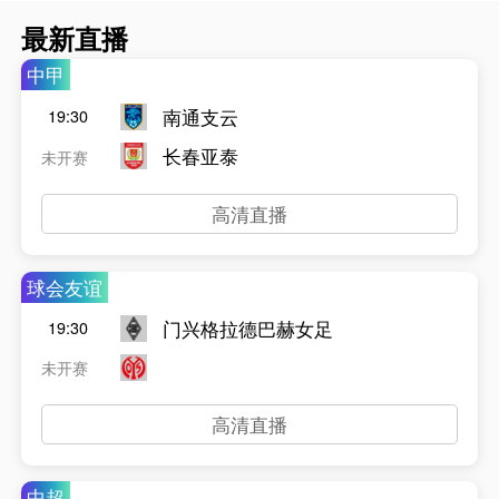
最新直播
中甲
南通支云
19:30
长春亚泰
未开赛
高清直播
球会友谊
门兴格拉德巴赫女足
19:30
未开赛
高清直播
中超