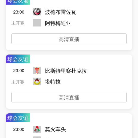
球会友谊
波德布雷佐瓦
23:00
阿特梅迪亚
未开赛
高清直播
球会友谊
比斯特里察杜克拉
23:00
塔特拉
未开赛
高清直播
球会友谊
莫火车头
23:00