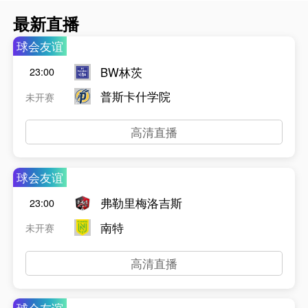
最新直播
球会友谊
BW林茨
23:00
普斯卡什学院
未开赛
高清直播
球会友谊
弗勒里梅洛吉斯
23:00
南特
未开赛
高清直播