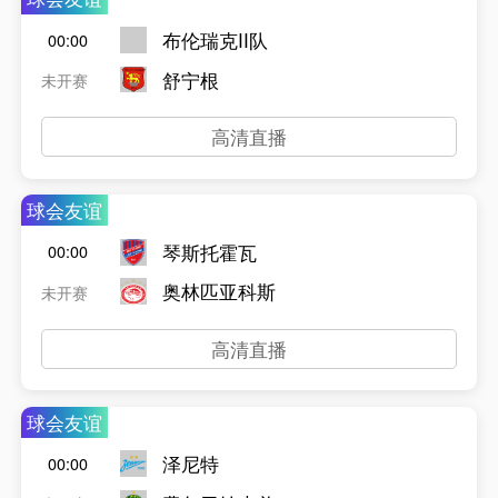
布伦瑞克II队
00:00
舒宁根
未开赛
高清直播
球会友谊
琴斯托霍瓦
00:00
奥林匹亚科斯
未开赛
高清直播
球会友谊
泽尼特
00:00