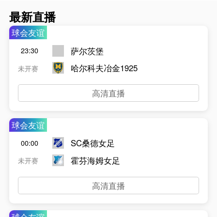
最新直播
球会友谊
萨尔茨堡
23:30
哈尔科夫冶金1925
未开赛
高清直播
球会友谊
SC桑德女足
00:00
霍芬海姆女足
未开赛
高清直播