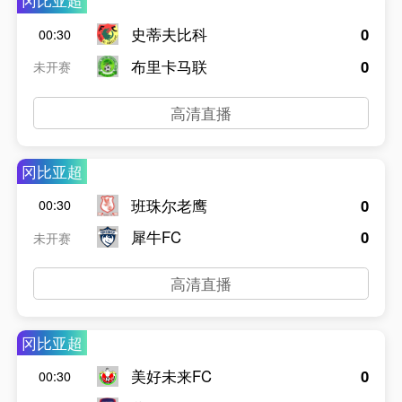
冈比亚超
史蒂夫比科
0
00:30
布里卡马联
0
未开赛
高清直播
冈比亚超
班珠尔老鹰
0
00:30
犀牛FC
0
未开赛
高清直播
冈比亚超
美好未来FC
0
00:30