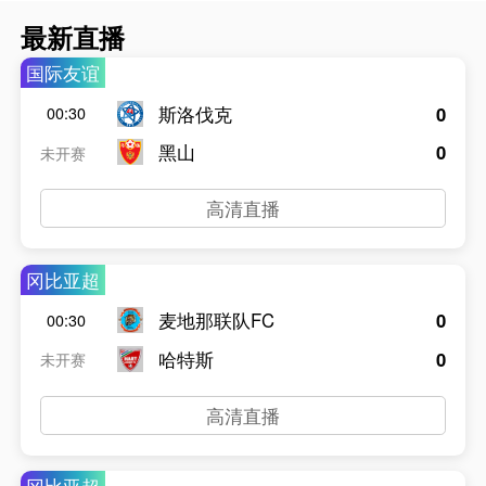
最新直播
国际友谊
斯洛伐克
0
00:30
黑山
0
未开赛
高清直播
冈比亚超
麦地那联队FC
0
00:30
哈特斯
0
未开赛
高清直播