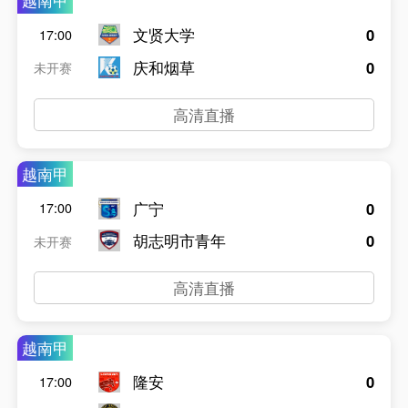
越南甲
文贤大学
0
17:00
庆和烟草
0
未开赛
高清直播
越南甲
广宁
0
17:00
胡志明市青年
0
未开赛
高清直播
越南甲
隆安
0
17:00