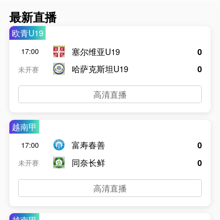
最新直播
欧青U19
塞尔维亚U19
0
17:00
哈萨克斯坦U19
0
未开赛
高清直播
越南甲
富寿春善
0
17:00
同奈长鲜
0
未开赛
高清直播