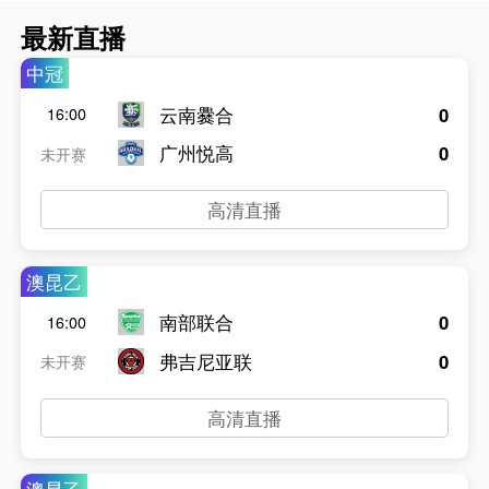
最新直播
中冠
云南爨合
0
16:00
广州悦高
0
未开赛
高清直播
澳昆乙
南部联合
0
16:00
弗吉尼亚联
0
未开赛
高清直播