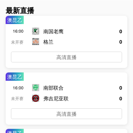
最新直播
澳昆乙
南国老鹰
0
16:00
格兰
0
未开赛
高清直播
澳昆乙
南部联合
0
16:00
弗吉尼亚联
0
未开赛
高清直播