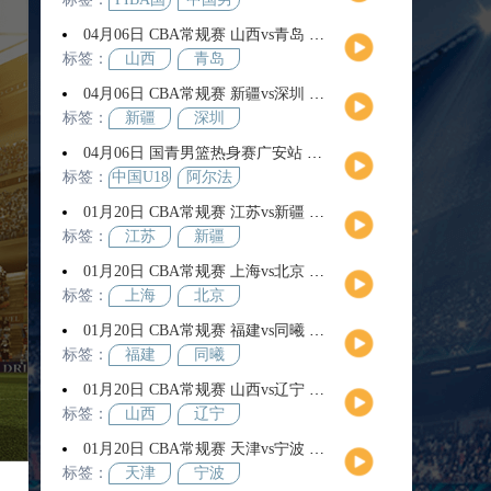
际团结
篮
04月06日 CBA常规赛 山西vs青岛 全场录像回放
杯
标签：
山西
青岛
04月06日 CBA常规赛 新疆vs深圳 全场录像回放
标签：
新疆
深圳
04月06日 国青男篮热身赛广安站 中国U18男篮vs阿尔法学院 全场录像回放
标签：
中国U18
阿尔法
男篮
学院
01月20日 CBA常规赛 江苏vs新疆 全场录像回放
标签：
江苏
新疆
01月20日 CBA常规赛 上海vs北京 全场录像回放
标签：
上海
北京
01月20日 CBA常规赛 福建vs同曦 全场录像回放
标签：
福建
同曦
01月20日 CBA常规赛 山西vs辽宁 全场录像回放
标签：
山西
辽宁
01月20日 CBA常规赛 天津vs宁波 全场录像回放
标签：
天津
宁波