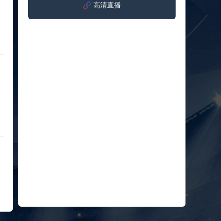
高清直播
标签：
西班牙
希腊男
男篮
篮
09月05日 男篮欧锦赛小组赛 波兰男篮vs比利时男篮 全场录像回放
标签：
波兰男
比利时
篮
男篮
09月05日 WNBA常规赛 菲尼克斯水星vs华盛顿神秘人 全场录像回放
标签：
菲尼克
华盛顿
斯水星
神秘人
09月05日 WNBA常规赛 明尼苏达山猫vs拉斯维加斯王牌 全场录像回放
标签：
明尼苏
拉斯维
达山猫
加斯王
09月05日 WNBA常规赛 达拉斯飞翼vs金州女武神 全场录像回放
牌
标签：
达拉斯
金州女
飞翼
武神
09月05日 U16男篮亚洲杯1/4决赛 中国男篮U16vs巴林男篮U16 全场录像回放
标签：
中国男
巴林男
篮U16
篮U16
09月05日 NBL季后赛半决赛G3 长沙勇胜vs合肥狂风峻茂 全场录像回放
标签：
长沙勇
合肥狂
胜
风峻茂
08月27日 WNBA常规赛 西雅图风暴vs印第安纳狂热 全场录像回放
标签：
西雅图
印第安
风暴
纳狂热
08月27日 男篮美洲杯小组赛 乌拉圭男篮vs巴哈马男篮 全场录像回放