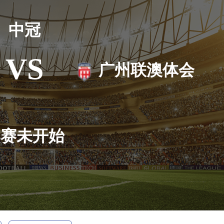
中冠
VS
广州联澳体会
比赛未开始