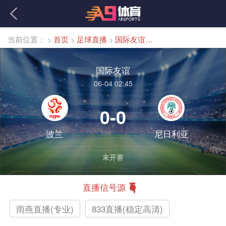
当前位置：
>
首页
>
足球直播
>
国际友谊直播
国际友谊
06-04 02:45
0-0
波兰
尼日利亚
未开赛
直播信号源
雨燕直播(专业)
833直播(稳定高清)