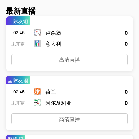
最新直播
国际友谊
卢森堡
0
02:45
意大利
0
未开赛
高清直播
国际友谊
荷兰
0
02:45
阿尔及利亚
0
未开赛
高清直播