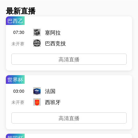
最新直播
巴西乙
塞阿拉
07:30
巴西竞技
未开赛
高清直播
世界杯
法国
03:00
西班牙
未开赛
高清直播