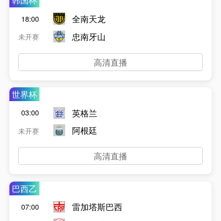
韩国杯
全南天龙
18:00
忠南牙山
未开赛
高清直播
世界杯
英格兰
03:00
阿根廷
未开赛
高清直播
巴西乙
雷加塔斯巴西
07:00