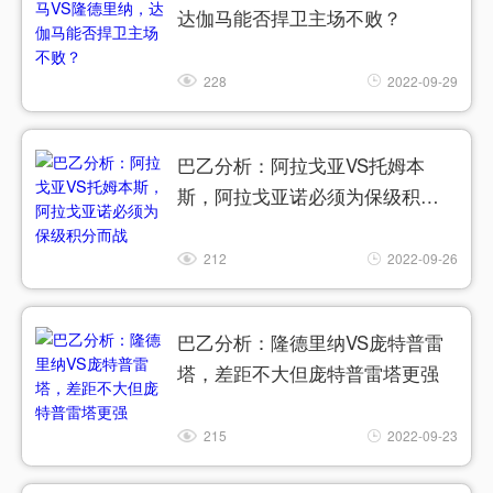
达伽马能否捍卫主场不败？
228
2022-09-29
巴乙分析：阿拉戈亚VS托姆本
斯，阿拉戈亚诺必须为保级积分
而战
212
2022-09-26
巴乙分析：隆德里纳VS庞特普雷
塔，差距不大但庞特普雷塔更强
215
2022-09-23