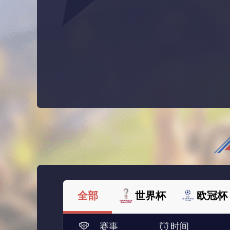
全部
世界杯
欧冠杯
赛事
时间
法甲
西甲
美洲杯