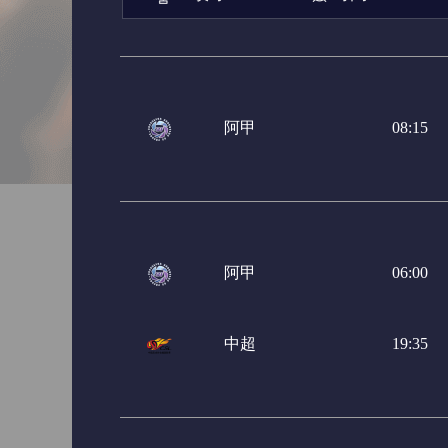
亚冠杯
日职联
日职
巴西甲
巴西杯
阿甲
阿甲
08:15
阿甲
06:00
中超
19:35