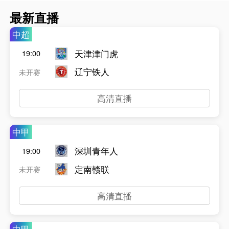
最新直播
中超
天津津门虎
19:00
辽宁铁人
未开赛
高清直播
中甲
深圳青年人
19:00
定南赣联
未开赛
高清直播