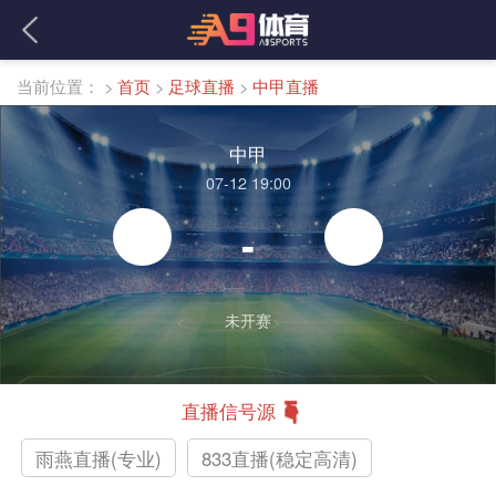
当前位置：
>
首页
>
足球直播
>
中甲直播
中甲
07-12 19:00
-
未开赛
直播信号源
雨燕直播(专业)
833直播(稳定高清)