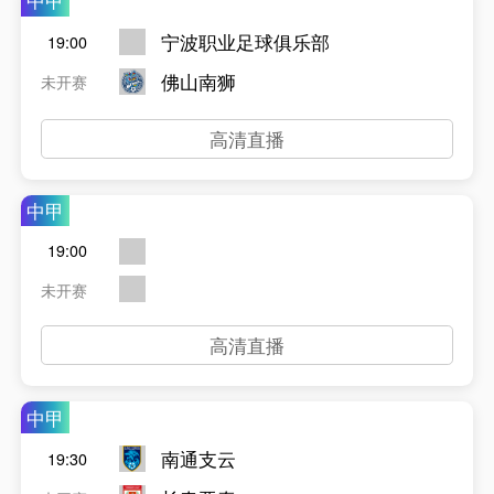
中甲
宁波职业足球俱乐部
19:00
佛山南狮
未开赛
高清直播
中甲
19:00
未开赛
高清直播
中甲
南通支云
19:30