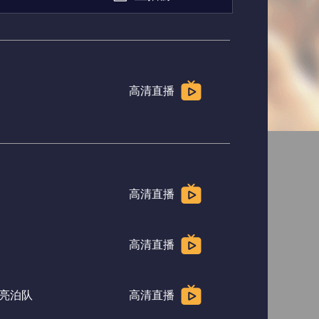
俄超
荷甲
高清直播
高清直播
高清直播
亮泊队
高清直播