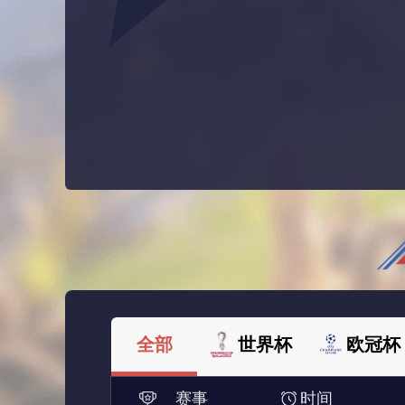
全部
世界杯
欧冠杯
赛事
时间
法甲
西甲
美洲杯