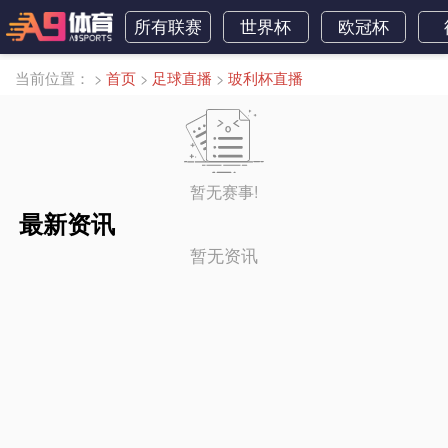
所有联赛
世界杯
欧冠杯
当前位置：
>
首页
>
足球直播
>
玻利杯直播
暂无赛事!
最新资讯
暂无资讯