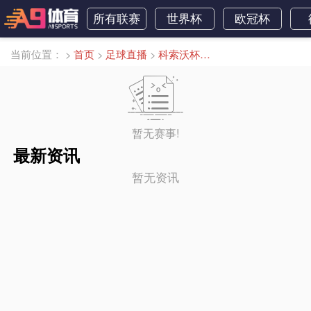
所有联赛
世界杯
欧冠杯
当前位置：
>
首页
>
足球直播
>
科索沃杯直播
暂无赛事!
最新资讯
暂无资讯